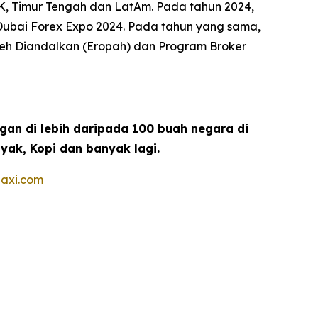
K, Timur Tengah dan LatAm. Pada tahun 2024,
i Dubai Forex Expo 2024. Pada tahun yang sama,
oleh Diandalkan (Eropah) dan Program Broker
gan di lebih daripada 100 buah negara di
yak, Kopi dan banyak lagi.
axi.com