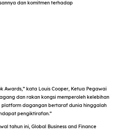
usannya dan komitmen terhadap
k Awards,” kata Louis Cooper
,
Ketua Pegawai
dagang dan rakan kongsi memperoleh kelebihan
n platform dagangan bertaraf dunia hinggalah
ndapat pengiktirafan.
”
wal tahun ini, Global Business and Finance