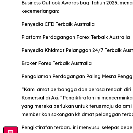
Business Outlook Awards bagi tahun 2025, me
kecemerlangan:
Penyedia CFD Terbaik Australia
Platform Perdagangan Forex Terbaik Australia
Penyedia Khidmat Pelanggan 24/7 Terbaik Aust
Broker Forex Terbaik Australia
Pengalaman Perdagangan Paling Mesra Penggu
“
Kami amat berbangga dan berasa rendah diri 
Komersial di Axi.
“
Pengiktirafan ini mencermin
yang mereka perlukan untuk terus maju dalam i
memberikan sokongan khidmat pelanggan terbaik
Pengiktirafan terbaru ini menyusul selepas beber