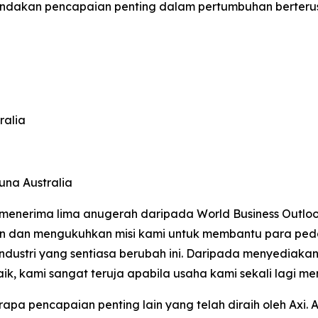
nandakan pencapaian penting dalam pertumbuhan berter
ralia
na Australia
menerima lima anugerah daripada World Business Outloo
kan dan mengukuhkan misi kami untuk membantu para pe
ndustri yang sentiasa berubah ini. Daripada menyediaka
, kami sangat teruja apabila usaha kami sekali lagi me
apa pencapaian penting lain yang telah diraih oleh Axi. A