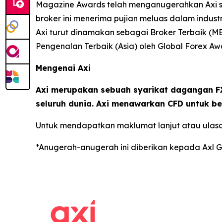
Magazine Awards telah menganugerahkan Axi se
broker ini menerima pujian meluas dalam indust
Axi turut dinamakan sebagai Broker Terbaik (M
Pengenalan Terbaik (Asia) oleh Global Forex Aw
Mengenai Axi
Axi merupakan sebuah syarikat dagangan FX
seluruh dunia. Axi menawarkan CFD untuk be
Untuk mendapatkan maklumat lanjut atau ulasa
*Anugerah-anugerah ini diberikan kepada Axl G