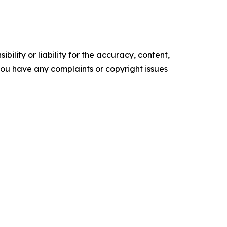
ility or liability for the accuracy, content,
f you have any complaints or copyright issues