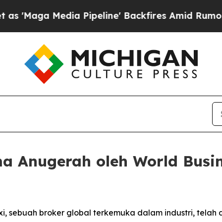
aga Media Pipeline' Backfires Amid Rumors Trump
ima Anugerah oleh World Busi
, sebuah broker global terkemuka dalam industri, telah 