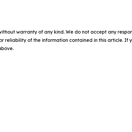
without warranty of any kind. We do not accept any responsib
r reliability of the information contained in this article. I
 above.